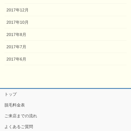
2017年12月
2017年10月
2017年8月
2017年7月
2017年6月
トップ
脱毛料金表
ご来店までの流れ
よくあるご質問