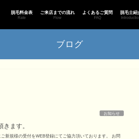
脱毛料金表
ご来店までの流れ
よくあるご質問
脱毛士紹
Rate
Flow
FAQ
Introducti
ブログ
お知らせ
て頂きます。
的にご新規様の受付をWEB登録にてご協力頂いております。 お問