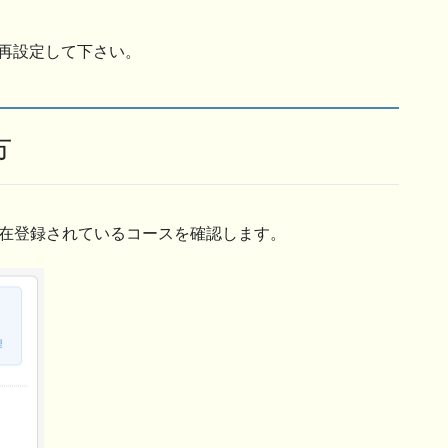
再設定して下さい。
方
現在登録されているコースを確認します。