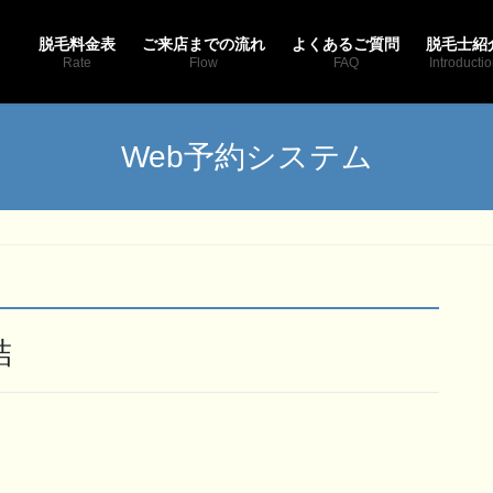
脱毛料金表
ご来店までの流れ
よくあるご質問
脱毛士紹
Rate
Flow
FAQ
Introducti
Web予約システム
結