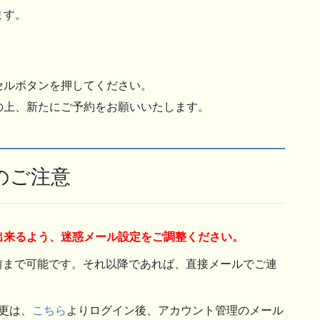
ます。
セルボタンを押してください。
の上、新たにご予約をお願いいたします。
のご注意
ルを受信出来るよう、迷惑メール設定をご調整ください。
間前まで可能です。それ以降であれば、直接メールでご連
更は、
こちら
よりログイン後、アカウント管理のメール